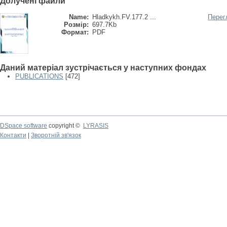
Долучені файли
Name:
Hladkykh.FV.177.2 ...
Перег
Розмір:
697.7Kb
Формат:
PDF
Даний матеріал зустрічається у наступних фондах
PUBLICATIONS
[472]
DSpace software
copyright ©
LYRASIS
Контакти
|
Зворотній зв'язок