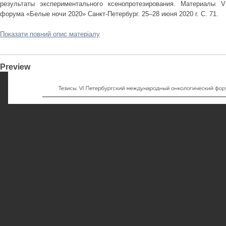
результаты экспериментального ксенопротезирования. Материалы V
форума «Белые ночи 2020» Санкт-Петербург. 25–28 июня 2020 г. С. 71.
Показати повний опис матеріалу
Preview