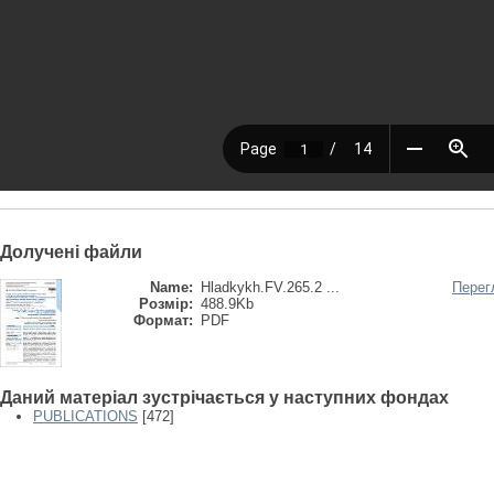
Долучені файли
Name:
Hladkykh.FV.265.2 ...
Перег
Розмір:
488.9Kb
Формат:
PDF
Даний матеріал зустрічається у наступних фондах
PUBLICATIONS
[472]