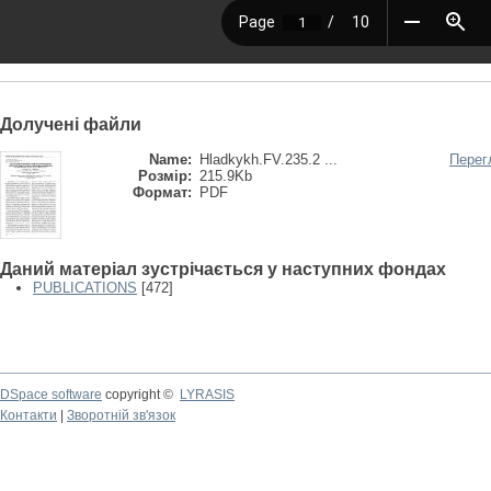
Долучені файли
Name:
Hladkykh.FV.235.2 ...
Перег
Розмір:
215.9Kb
Формат:
PDF
Даний матеріал зустрічається у наступних фондах
PUBLICATIONS
[472]
DSpace software
copyright ©
LYRASIS
Контакти
|
Зворотній зв'язок