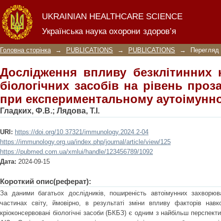
Дослідження впливу безклітинних к
UKRAINIAN HEALTHCARE SCIENCE
рівень прозапальних цитокінів 
Українська наука охорони здоров’я
артриті
Головна сторінка
→
PUBLICATIONS
→
PUBLICATIONS
→
Перегляд 
Дослідження впливу безклітинних 
біологічних засобів на рівень проз
при експериментальному аутоімунно
Гладких, Ф.В.
;
Лядова, Т.І.
URI:
https://doi.org/10.37321/immunology.2024.2-04
https://immunology.org.ua/index.php/journal/article/view/125
https://pubmed.com.ua/xmlui/handle/123456789/1092
Дата:
2024-09-15
Короткий опис(реферат):
За даними багатьох дослідників, поширеність автоімунних захворюва
частинах світу, ймовірно, в результаті зміни впливу факторів навк
кріоконсервовані біологічні засоби (БКБЗ) є одним з найбільш перспект