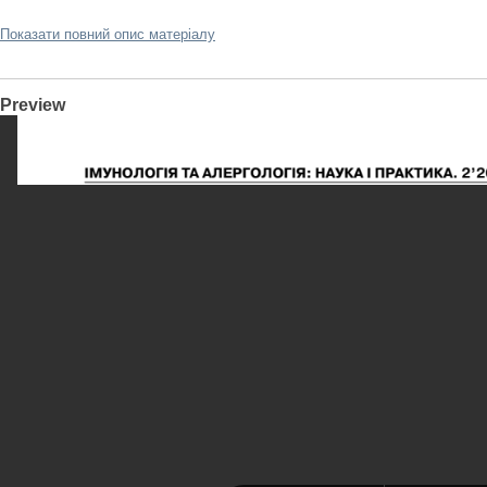
Показати повний опис матеріалу
Preview